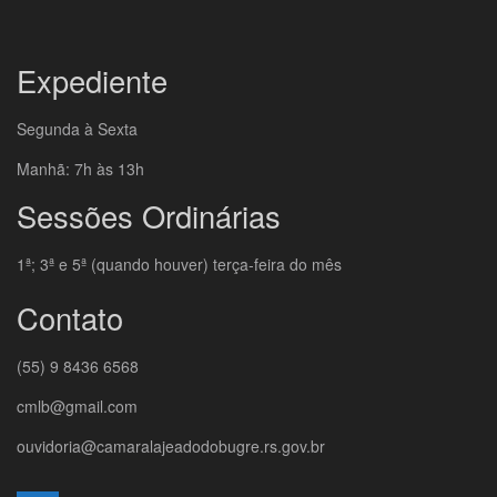
Expediente
Segunda à Sexta
Manhã: 7h às 13h
Sessões Ordinárias
1ª; 3ª e 5ª (quando houver) terça-feira do mês
Contato
(55) 9 8436 6568
cmlb@gmail.com
ouvidoria@camaralajeadodobugre.rs.gov.br