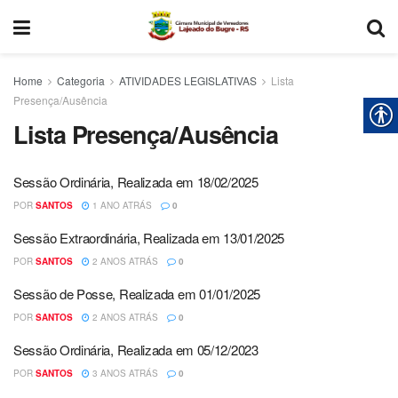
Home
Categoria
ATIVIDADES LEGISLATIVAS
Lista
Presença/Ausência
Lista Presença/Ausência
Sessão Ordinária, Realizada em 18/02/2025
POR
SANTOS
1 ANO ATRÁS
0
Sessão Extraordinária, Realizada em 13/01/2025
POR
SANTOS
2 ANOS ATRÁS
0
Sessão de Posse, Realizada em 01/01/2025
POR
SANTOS
2 ANOS ATRÁS
0
Sessão Ordinária, Realizada em 05/12/2023
POR
SANTOS
3 ANOS ATRÁS
0