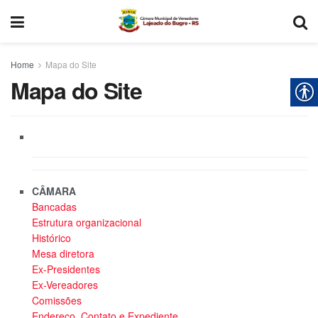
Home
Mapa do Site
Mapa do Site
CÂMARA
Bancadas
Estrutura organizacional
Histórico
Mesa diretora
Ex-Presidentes
Ex-Vereadores
Comissões
Endereço, Contato e Expediente