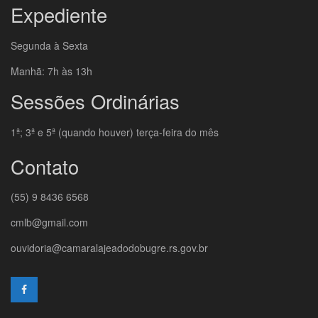
Expediente
Segunda à Sexta
Manhã: 7h às 13h
Sessões Ordinárias
1ª; 3ª e 5ª (quando houver) terça-feira do mês
Contato
(55) 9 8436 6568
cmlb@gmail.com
ouvidoria@camaralajeadodobugre.rs.gov.br