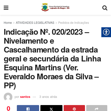
Home
ATIVIDADES LEGISLATIVAS
Pedidos de Indicações
Indicação Nº. 020/2023 –
Nivelamento e
Cascalhamento da estrada
geral e secundária da Linha
Esquina Martins (Ver.
Everaldo Moraes da Silva –
PP)
por
santos
3 anos atrás
0