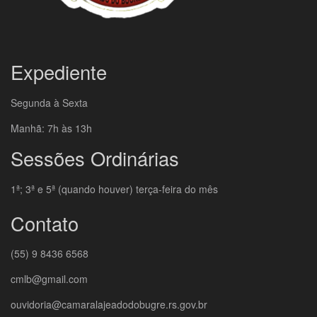
Expediente
Segunda à Sexta
Manhã: 7h às 13h
Sessões Ordinárias
1ª; 3ª e 5ª (quando houver) terça-feira do mês
Contato
(55) 9 8436 6568
cmlb@gmail.com
ouvidoria@camaralajeadodobugre.rs.gov.br