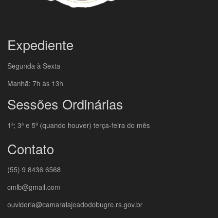
Expediente
Segunda à Sexta
Manhã: 7h às 13h
Sessões Ordinárias
1ª; 3ª e 5ª (quando houver) terça-feira do mês
Contato
(55) 9 8436 6568
cmlb@gmail.com
ouvidoria@camaralajeadodobugre.rs.gov.br