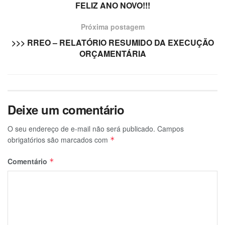
FELIZ ANO NOVO!!!
Próxima postagem
>>> RREO – RELATÓRIO RESUMIDO DA EXECUÇÃO
ORÇAMENTÁRIA
Deixe um comentário
O seu endereço de e-mail não será publicado.
Campos
obrigatórios são marcados com
*
Comentário
*