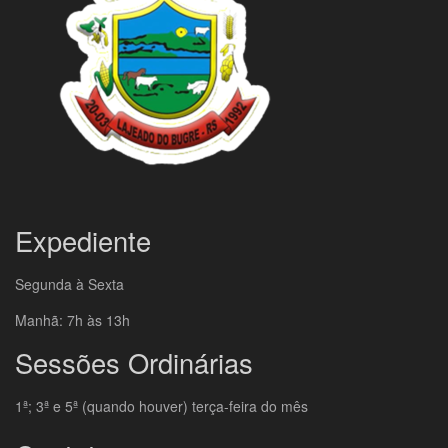
Expediente
Segunda à Sexta
Manhã: 7h às 13h
Sessões Ordinárias
1ª; 3ª e 5ª (quando houver) terça-feira do mês