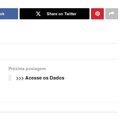
ook
Share on Twitter
Próxima postagem
>>> Acesse os Dados