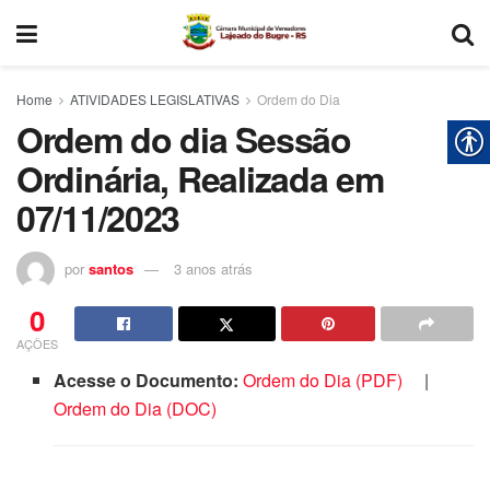
Home
ATIVIDADES LEGISLATIVAS
Ordem do Dia
Ordem do dia Sessão
Ordinária, Realizada em
07/11/2023
por
santos
3 anos atrás
0
AÇÕES
Acesse o Documento:
Ordem do Dia (PDF)
|
Ordem do Dia (DOC)