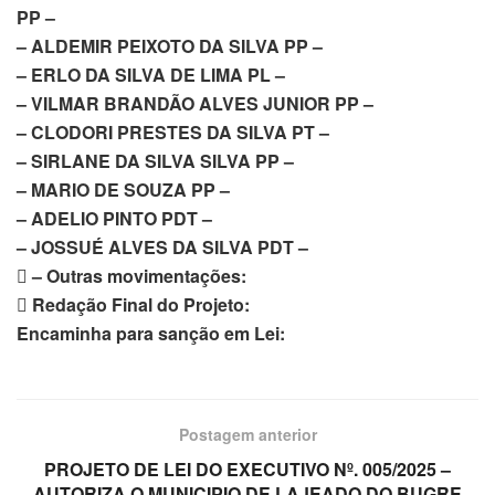
PP –
– ALDEMIR PEIXOTO DA SILVA PP –
– ERLO DA SILVA DE LIMA PL –
– VILMAR BRANDÃO ALVES JUNIOR PP –
– CLODORI PRESTES DA SILVA PT –
– SIRLANE DA SILVA SILVA PP –
– MARIO DE SOUZA PP –
– ADELIO PINTO PDT –
– JOSSUÉ ALVES DA SILVA PDT –
 – Outras movimentações:
 Redação Final do Projeto:
Encaminha para sanção em Lei:
Postagem anterior
PROJETO DE LEI DO EXECUTIVO Nº. 005/2025 –
AUTORIZA O MUNICIPIO DE LAJEADO DO BUGRE