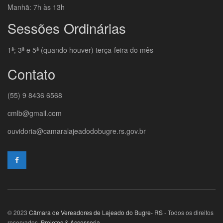
Manhã: 7h às 13h
Sessões Ordinárias
1ª; 3ª e 5ª (quando houver) terça-feira do mês
Contato
(55) 9 8436 6568
cmlb@gmail.com
ouvidoria@camaralajeadodobugre.rs.gov.br
© 2023
Câmara de Vereadores de Lajeado do Bugre- RS
- Todos os direitos
reservados.
Projetos & Assessoria
.