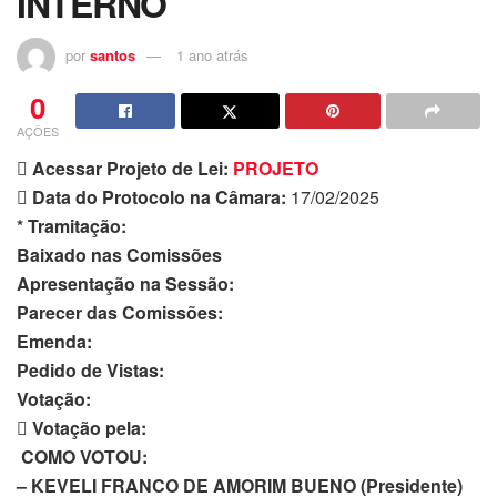
INTERNO
por
santos
1 ano atrás
0
AÇÕES
 Acessar Projeto de Lei:
PROJETO
 Data do Protocolo na Câmara:
17/02/2025
* Tramitação:
Baixado nas Comissões
Apresentação na Sessão:
Parecer das Comissões:
Emenda:
Pedido de Vistas:
Votação:
 Votação pela:
COMO VOTOU:
– KEVELI FRANCO DE AMORIM BUENO (Presidente)