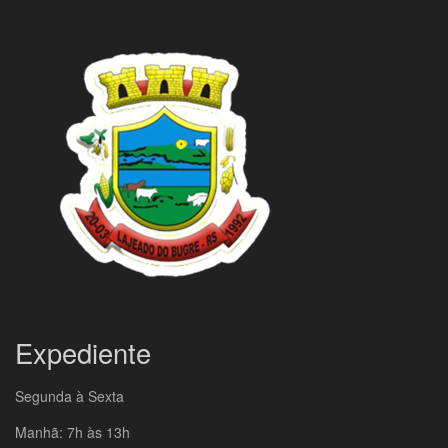
Expediente
Segunda à Sexta
Manhã: 7h às 13h