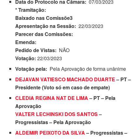
Data do Protocolo na Câmara:
07/03/2023
* Tramitação:
Baixado nas Comissõe3
Apresentação na Sessão:
22/03/2023
Parecer das Comissões:
Emenda:
Pedido de Vistas:
NÃO
Votação:
22/03/2023
Votação pela:
Pela Aprovação de forma unânime
DEJAVAN VATIESCO MACHADO DUARTE
– PT –
Presidente (Voto só em caso de empate)
CLEDIA REGINA NAT DE LIMA
– PT – Pela
Aprovação
VALTER LECHINSKI DOS SANTOS
–
Progressistas – Pela Aprovação
ALDEMIR PEIXOTO DA SILVA
– Progressistas –