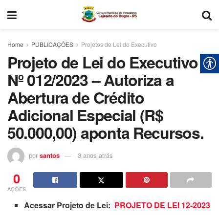
Home
PUBLICAÇÕES
Projetos de Lei do Executivo
Projeto de Lei do Executivo
Nº 012/2023 – Autoriza a
Abertura de Crédito
Adicional Especial (R$
50.000,00) aponta Recursos.
por
santos
3 anos atrás
0
AÇÕES
Acessar Projeto de Lei:
PROJETO DE LEI 12-2023