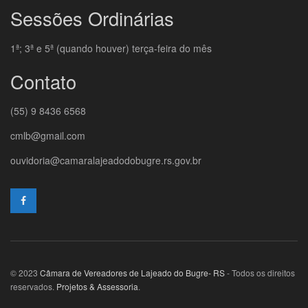
Sessões Ordinárias
1ª; 3ª e 5ª (quando houver) terça-feira do mês
Contato
(55) 9 8436 6568
cmlb@gmail.com
ouvidoria@camaralajeadodobugre.rs.gov.br
© 2023
Câmara de Vereadores de Lajeado do Bugre- RS
- Todos os direitos
reservados.
Projetos & Assessoria
.