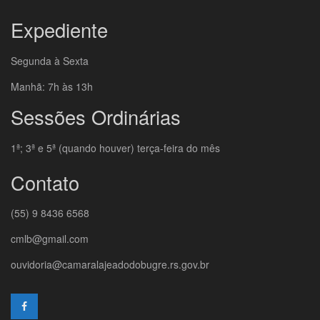
Expediente
Segunda à Sexta
Manhã: 7h às 13h
Sessões Ordinárias
1ª; 3ª e 5ª (quando houver) terça-feira do mês
Contato
(55) 9 8436 6568
cmlb@gmail.com
ouvidoria@camaralajeadodobugre.rs.gov.br