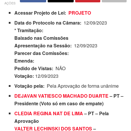
AÇÕES
Acessar Projeto de Lei:
PROJETO
Data do Protocolo na Câmara:
12/09/2023
* Tramitação:
Baixado nas Comissões
Apresentação na Sessão:
12/09/2023
Parecer das Comissões:
Emenda:
Pedido de Vistas:
NÃO
Votação:
12/09/2023
Votação pela:
Pela Aprovação de forma unânime
DEJAVAN VATIESCO MACHADO DUARTE
– PT –
Presidente (Voto só em caso de empate)
CLEDIA REGINA NAT DE LIMA
– PT – Pela
Aprovação
VALTER LECHINSKI DOS SANTOS
–