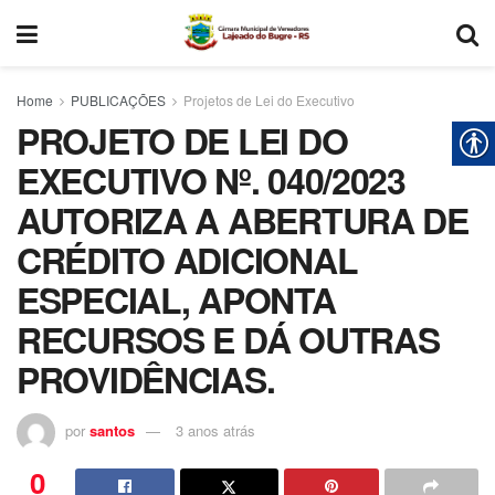
Home
PUBLICAÇÕES
Projetos de Lei do Executivo
PROJETO DE LEI DO
EXECUTIVO Nº. 040/2023
AUTORIZA A ABERTURA DE
CRÉDITO ADICIONAL
ESPECIAL, APONTA
RECURSOS E DÁ OUTRAS
PROVIDÊNCIAS.
por
santos
3 anos atrás
0